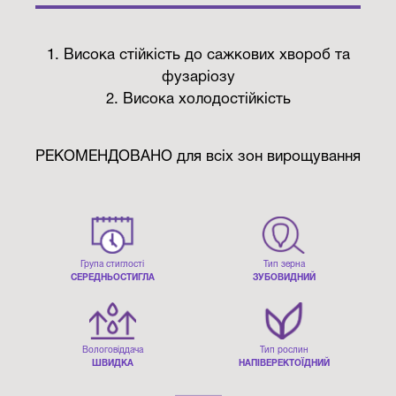
1. Висока стійкість до сажкових хвороб та
фузаріозу
2. Висока холодостійкість
РЕКОМЕНДОВАНО для всіх зон вирощування
Група стиглості
Тип зерна
СЕРЕДНЬОСТИГЛА
ЗУБОВИДНИЙ
Вологовіддача
Тип рослин
ШВИДКА
НАПІВЕРЕКТОЇДНИЙ