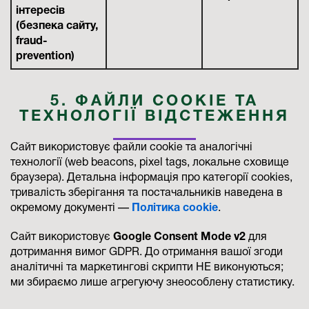
інтересів
(безпека сайту,
fraud-
prevention)
5. ФАЙЛИ COOKIE ТА
ТЕХНОЛОГІЇ ВІДСТЕЖЕННЯ
Сайт використовує файли cookie та аналогічні
технології (web beacons, pixel tags, локальне сховище
браузера). Детальна інформація про категорії cookies,
тривалість зберігання та постачальників наведена в
окремому документі —
Політика cookie
.
Сайт використовує
Google Consent Mode v2
для
дотримання вимог GDPR. До отримання вашої згоди
аналітичні та маркетингові скрипти НЕ виконуються;
ми збираємо лише агрегуючу знеособлену статистику.