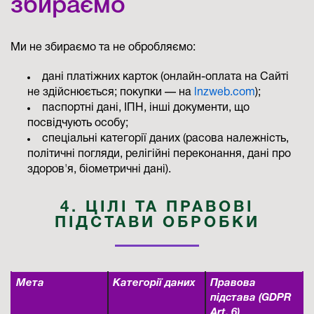
збираємо
Ми не збираємо та не обробляємо:
дані платіжних карток (онлайн-оплата на Сайті
не здійснюється; покупки — на
lnzweb.com
);
паспортні дані, ІПН, інші документи, що
посвідчують особу;
спеціальні категорії даних (расова належність,
політичні погляди, релігійні переконання, дані про
здоров'я, біометричні дані).
4. ЦІЛІ ТА ПРАВОВІ
ПІДСТАВИ ОБРОБКИ
Мета
Категорії даних
Правова
підстава (GDPR
Art. 6)