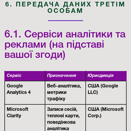
6. ПЕРЕДАЧА ДАНИХ ТРЕТІМ
ОСОБАМ
6.1. Сервіси аналітики та
реклами (на підставі
вашої згоди)
Сервіс
Призначення
Юрисдикція
Google
Веб-аналітика,
США (Google
Analytics 4
метрики
LLC)
трафіку
Microsoft
Записи сесій,
США (Microsoft
Clarity
теплові карти,
Corp.)
поведінкова
аналітика