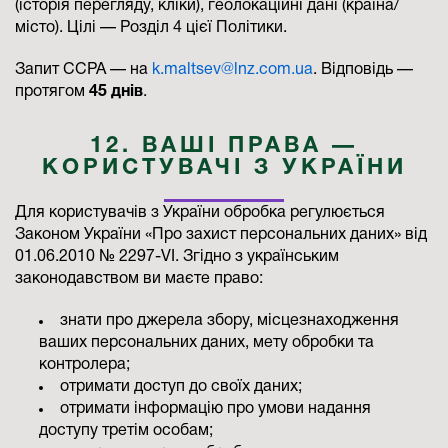
(історія перегляду, кліки), геолокаційні дані (країна/
місто). Цілі — Розділ 4 цієї Політики.
Запит CCPA — на
k.maltsev@lnz.com.ua
. Відповідь —
протягом
45 днів
.
12. ВАШІ ПРАВА —
КОРИСТУВАЧІ З УКРАЇНИ
Для користувачів з України обробка регулюється
Законом України «Про захист персональних даних» від
01.06.2010 № 2297-VI. Згідно з українським
законодавством ви маєте право:
знати про джерела збору, місцезнаходження
ваших персональних даних, мету обробки та
контролера;
отримати доступ до своїх даних;
отримати інформацію про умови надання
доступу третім особам;