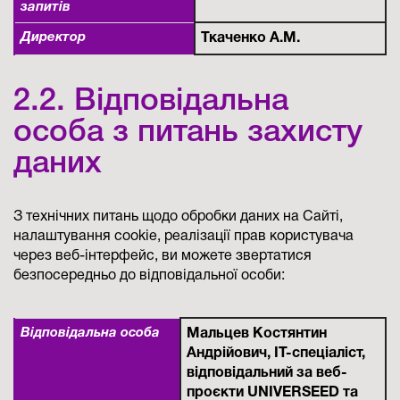
запитів
Директор
Ткаченко А.М.
2.2. Відповідальна
особа з питань захисту
даних
З технічних питань щодо обробки даних на Сайті,
налаштування cookie, реалізації прав користувача
через веб-інтерфейс, ви можете звертатися
безпосередньо до відповідальної особи:
Відповідальна особа
Мальцев Костянтин
Андрійович
, IT-спеціаліст,
відповідальний за веб-
проєкти UNIVERSEED та