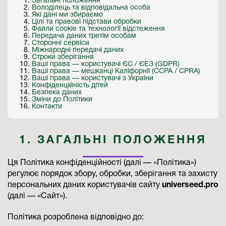
Загальні положення
Володілець та відповідальна особа
Які дані ми збираємо
Цілі та правові підстави обробки
Файли cookie та технології відстеження
Передача даних третім особам
Сторонні сервіси
Міжнародні передачі даних
Строки зберігання
Ваші права — користувачі ЄС / ЄЕЗ (GDPR)
Ваші права — мешканці Каліфорнії (CCPA / CPRA)
Ваші права — користувачі з України
Конфіденційність дітей
Безпека даних
Зміни до Політики
Контакти
1. ЗАГАЛЬНІ ПОЛОЖЕННЯ
Ця Політика конфіденційності (далі — «Політика»)
регулює порядок збору, обробки, зберігання та захисту
персональних даних користувачів сайту
universeed.pro
(далі — «Сайт»).
Політика розроблена відповідно до: