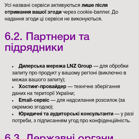
Усі названі сервіси активуються
лише після
отримання вашої згоди
через cookie-banner. До
надання згоди ці сервіси не виконуються.
6.2. Партнери та
підрядники
Дилерська мережа LNZ Group
— для обробки
запиту про продукт у вашому регіоні (виключно в
межах вашого запиту);
Хостинг-провайдер
— технічне зберігання
даних на території України;
Email-сервіс
— для надсилання розсилок (за
окремою згодою);
Юридичні та аудиторські консультанти
— у разі
потреби, з підписанням угод про конфіденційність.