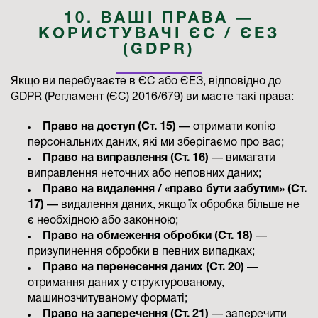
10. ВАШІ ПРАВА —
КОРИСТУВАЧІ ЄС / ЄЕЗ
(GDPR)
Якщо ви перебуваєте в ЄС або ЄЕЗ, відповідно до
GDPR (Регламент (ЄС) 2016/679) ви маєте такі права:
Право на доступ (Ст. 15)
— отримати копію
персональних даних, які ми зберігаємо про вас;
Право на виправлення (Ст. 16)
— вимагати
виправлення неточних або неповних даних;
Право на видалення / «право бути забутим» (Ст.
17)
— видалення даних, якщо їх обробка більше не
є необхідною або законною;
Право на обмеження обробки (Ст. 18)
—
призупинення обробки в певних випадках;
Право на перенесення даних (Ст. 20)
—
отримання даних у структурованому,
машинозчитуваному форматі;
Право на заперечення (Ст. 21)
— заперечити