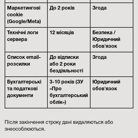
Маркетингові
До 2 років
Згода
cookie
(Google/Meta)
Технічні логи
12 місяців
Безпека /
сервера
Юридичний
обов'язок
Список email-
До відписки
Згода
розсилки
або 2 роки
бездіяльності
Бухгалтерські
3-10 років (ЗУ
Юридичний
та податкові
«Про
обов'язок
документи
бухгалтерський
облік»)
Після закінчення строку дані видаляються або
знеособлюються.