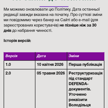
Ми можемо оновлювати цю Політику. Дата останньої
редакції завжди вказана на початку. Про суттєві зміни
ми повідомимо через банер на Сайті або e-mail (для
зареєстрованих користувачів)
не пізніше ніж за 30
днів
до набрання чинності.
Історія версій:
Версія
Дата
Зміни
1.0
10 квітня 2026
Перша публікація
2.0
05 травня 2026
Реструктуризація
під стандарт
DEFENDA-
документів.
Уточнено
реквізити
Володільця