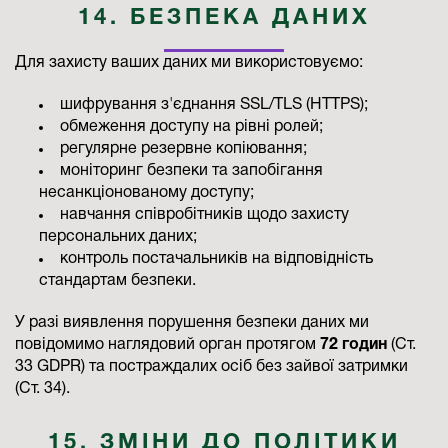
14. БЕЗПЕКА ДАНИХ
Для захисту ваших даних ми використовуємо:
шифрування з'єднання SSL/TLS (HTTPS);
обмеження доступу на рівні ролей;
регулярне резервне копіювання;
моніторинг безпеки та запобігання
несанкціонованому доступу;
навчання співробітників щодо захисту
персональних даних;
контроль постачальників на відповідність
стандартам безпеки.
У разі виявлення порушення безпеки даних ми
повідомимо наглядовий орган протягом
72 годин
(Ст.
33 GDPR) та постраждалих осіб без зайвої затримки
(Ст. 34).
15. ЗМІНИ ДО ПОЛІТИКИ