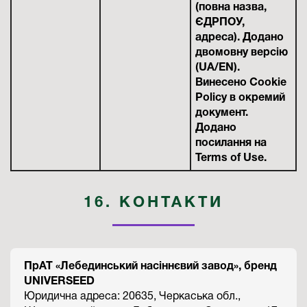
(повна назва,
ЄДРПОУ,
адреса). Додано
двомовну версію
(UA/EN).
Винесено Cookie
Policy в окремий
документ.
Додано
посилання на
Terms of Use.
16. КОНТАКТИ
ПрАТ «Лебединський насіннєвий завод», бренд
UNIVERSEED
Юридична адреса: 20635, Черкаська обл.,