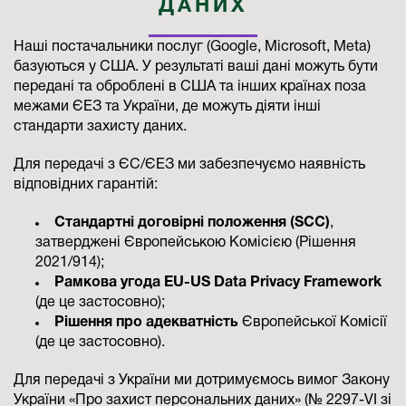
ДАНИХ
Наші постачальники послуг (Google, Microsoft, Meta)
базуються у США. У результаті ваші дані можуть бути
передані та оброблені в США та інших країнах поза
межами ЄЕЗ та України, де можуть діяти інші
стандарти захисту даних.
Для передачі з ЄС/ЄЕЗ ми забезпечуємо наявність
відповідних гарантій:
Стандартні договірні положення (SCC)
,
затверджені Європейською Комісією (Рішення
2021/914);
Рамкова угода EU-US Data Privacy Framework
(де це застосовно);
Рішення про адекватність
Європейської Комісії
(де це застосовно).
Для передачі з України ми дотримуємось вимог Закону
України «Про захист персональних даних» (№ 2297-VI зі