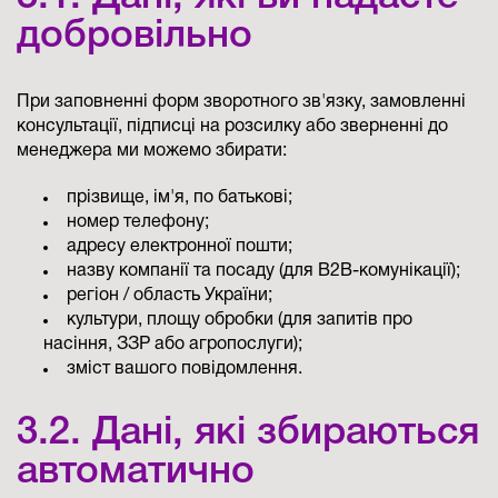
добровільно
При заповненні форм зворотного зв'язку, замовленні
консультації, підписці на розсилку або зверненні до
менеджера ми можемо збирати:
прізвище, ім'я, по батькові;
номер телефону;
адресу електронної пошти;
назву компанії та посаду (для B2B-комунікації);
регіон / область України;
культури, площу обробки (для запитів про
насіння, ЗЗР або агропослуги);
зміст вашого повідомлення.
3.2. Дані, які збираються
автоматично