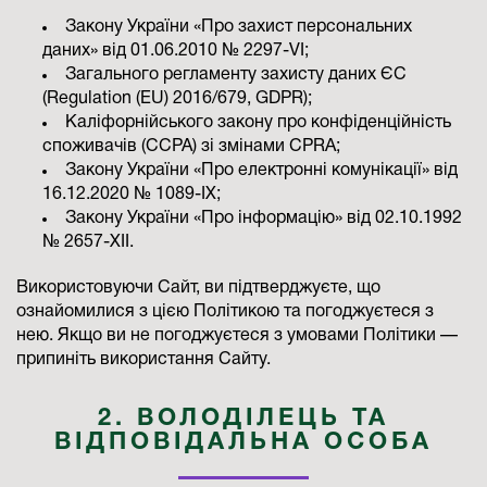
Закону України «Про захист персональних
даних» від 01.06.2010 № 2297-VI;
Загального регламенту захисту даних ЄС
(Regulation (EU) 2016/679, GDPR);
Каліфорнійського закону про конфіденційність
споживачів (CCPA) зі змінами CPRA;
Закону України «Про електронні комунікації» від
16.12.2020 № 1089-IX;
Закону України «Про інформацію» від 02.10.1992
№ 2657-XII.
Використовуючи Сайт, ви підтверджуєте, що
ознайомилися з цією Політикою та погоджуєтеся з
нею. Якщо ви не погоджуєтеся з умовами Політики —
припиніть використання Сайту.
2. ВОЛОДІЛЕЦЬ ТА
ВІДПОВІДАЛЬНА ОСОБА